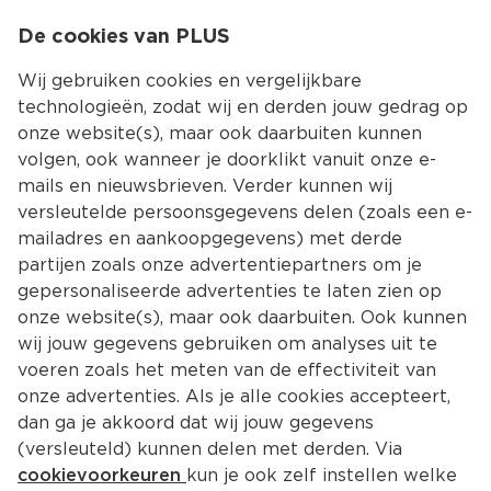
0
De cookies van PLUS
0.00
MENU
Wij gebruiken cookies en vergelijkbare
technologieën, zodat wij en derden jouw gedrag op
onze website(s), maar ook daarbuiten kunnen
Kies jouw winke
volgen, ook wanneer je doorklikt vanuit onze e-
mails en nieuwsbrieven. Verder kunnen wij
versleutelde persoonsgegevens delen (zoals een e-
mailadres en aankoopgegevens) met derde
partijen zoals onze advertentiepartners om je
gepersonaliseerde advertenties te laten zien op
onze website(s), maar ook daarbuiten. Ook kunnen
wij jouw gegevens gebruiken om analyses uit te
voeren zoals het meten van de effectiviteit van
onze advertenties. Als je alle cookies accepteert,
dan ga je akkoord dat wij jouw gegevens
(versleuteld) kunnen delen met derden. Via
cookievoorkeuren
kun je ook zelf instellen welke