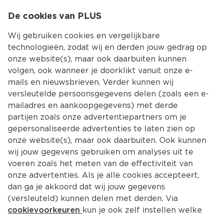
0
De cookies van PLUS
0.00
MENU
Wij gebruiken cookies en vergelijkbare
technologieën, zodat wij en derden jouw gedrag op
onze website(s), maar ook daarbuiten kunnen
Kies jouw winke
volgen, ook wanneer je doorklikt vanuit onze e-
mails en nieuwsbrieven. Verder kunnen wij
versleutelde persoonsgegevens delen (zoals een e-
mailadres en aankoopgegevens) met derde
partijen zoals onze advertentiepartners om je
gepersonaliseerde advertenties te laten zien op
onze website(s), maar ook daarbuiten. Ook kunnen
wij jouw gegevens gebruiken om analyses uit te
voeren zoals het meten van de effectiviteit van
onze advertenties. Als je alle cookies accepteert,
dan ga je akkoord dat wij jouw gegevens
(versleuteld) kunnen delen met derden. Via
cookievoorkeuren
kun je ook zelf instellen welke