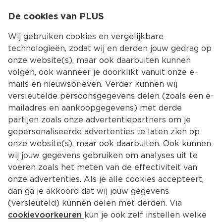
0
De cookies van PLUS
0.00
MENU
Wij gebruiken cookies en vergelijkbare
technologieën, zodat wij en derden jouw gedrag op
onze website(s), maar ook daarbuiten kunnen
Kies jouw winke
volgen, ook wanneer je doorklikt vanuit onze e-
mails en nieuwsbrieven. Verder kunnen wij
versleutelde persoonsgegevens delen (zoals een e-
mailadres en aankoopgegevens) met derde
partijen zoals onze advertentiepartners om je
gepersonaliseerde advertenties te laten zien op
onze website(s), maar ook daarbuiten. Ook kunnen
wij jouw gegevens gebruiken om analyses uit te
voeren zoals het meten van de effectiviteit van
onze advertenties. Als je alle cookies accepteert,
dan ga je akkoord dat wij jouw gegevens
(versleuteld) kunnen delen met derden. Via
cookievoorkeuren
kun je ook zelf instellen welke