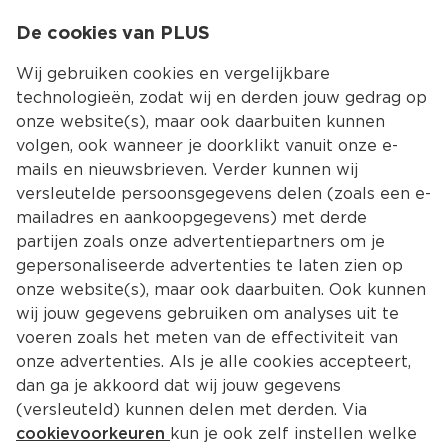
0
De cookies van PLUS
0.00
MENU
Wij gebruiken cookies en vergelijkbare
technologieën, zodat wij en derden jouw gedrag op
onze website(s), maar ook daarbuiten kunnen
Kies jouw winke
volgen, ook wanneer je doorklikt vanuit onze e-
mails en nieuwsbrieven. Verder kunnen wij
versleutelde persoonsgegevens delen (zoals een e-
mailadres en aankoopgegevens) met derde
partijen zoals onze advertentiepartners om je
gepersonaliseerde advertenties te laten zien op
onze website(s), maar ook daarbuiten. Ook kunnen
wij jouw gegevens gebruiken om analyses uit te
voeren zoals het meten van de effectiviteit van
onze advertenties. Als je alle cookies accepteert,
dan ga je akkoord dat wij jouw gegevens
(versleuteld) kunnen delen met derden. Via
cookievoorkeuren
kun je ook zelf instellen welke