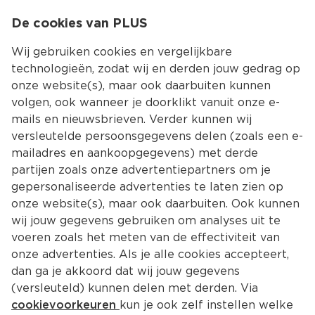
0
De cookies van PLUS
0.00
MENU
Wij gebruiken cookies en vergelijkbare
technologieën, zodat wij en derden jouw gedrag op
onze website(s), maar ook daarbuiten kunnen
Kies jouw winke
volgen, ook wanneer je doorklikt vanuit onze e-
mails en nieuwsbrieven. Verder kunnen wij
versleutelde persoonsgegevens delen (zoals een e-
mailadres en aankoopgegevens) met derde
partijen zoals onze advertentiepartners om je
gepersonaliseerde advertenties te laten zien op
onze website(s), maar ook daarbuiten. Ook kunnen
wij jouw gegevens gebruiken om analyses uit te
voeren zoals het meten van de effectiviteit van
onze advertenties. Als je alle cookies accepteert,
dan ga je akkoord dat wij jouw gegevens
(versleuteld) kunnen delen met derden. Via
cookievoorkeuren
kun je ook zelf instellen welke