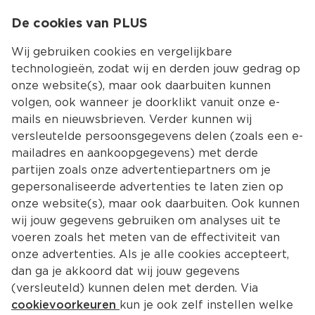
0
De cookies van PLUS
0.00
MENU
Wij gebruiken cookies en vergelijkbare
technologieën, zodat wij en derden jouw gedrag op
onze website(s), maar ook daarbuiten kunnen
Kies jouw winke
volgen, ook wanneer je doorklikt vanuit onze e-
mails en nieuwsbrieven. Verder kunnen wij
versleutelde persoonsgegevens delen (zoals een e-
mailadres en aankoopgegevens) met derde
partijen zoals onze advertentiepartners om je
gepersonaliseerde advertenties te laten zien op
onze website(s), maar ook daarbuiten. Ook kunnen
wij jouw gegevens gebruiken om analyses uit te
voeren zoals het meten van de effectiviteit van
onze advertenties. Als je alle cookies accepteert,
dan ga je akkoord dat wij jouw gegevens
(versleuteld) kunnen delen met derden. Via
cookievoorkeuren
kun je ook zelf instellen welke