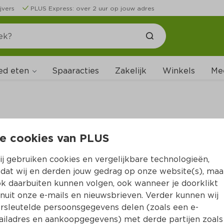
jvers
PLUS Express: over 2 uur op jouw adres
ed eten
Spaaracties
Zakelijk
Winkels
Me
e cookies van PLUS
B
j gebruiken cookies en vergelijkbare technologieën,
dat wij en derden jouw gedrag op onze website(s), maa
k daarbuiten kunnen volgen, ook wanneer je doorklikt
nuit onze e-mails en nieuwsbrieven. Verder kunnen wij
rsleutelde persoonsgegevens delen (zoals een e-
iladres en aankoopgegevens) met derde partijen zoals