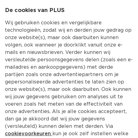
0
De cookies van PLUS
0.00
MENU
Wij gebruiken cookies en vergelijkbare
technologieën, zodat wij en derden jouw gedrag op
onze website(s), maar ook daarbuiten kunnen
Kies jouw winke
volgen, ook wanneer je doorklikt vanuit onze e-
mails en nieuwsbrieven. Verder kunnen wij
versleutelde persoonsgegevens delen (zoals een e-
mailadres en aankoopgegevens) met derde
partijen zoals onze advertentiepartners om je
gepersonaliseerde advertenties te laten zien op
onze website(s), maar ook daarbuiten. Ook kunnen
wij jouw gegevens gebruiken om analyses uit te
voeren zoals het meten van de effectiviteit van
onze advertenties. Als je alle cookies accepteert,
dan ga je akkoord dat wij jouw gegevens
(versleuteld) kunnen delen met derden. Via
cookievoorkeuren
kun je ook zelf instellen welke