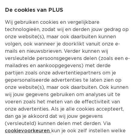
0
De cookies van PLUS
0.00
MENU
Wij gebruiken cookies en vergelijkbare
technologieën, zodat wij en derden jouw gedrag op
onze website(s), maar ook daarbuiten kunnen
Kies jouw winke
volgen, ook wanneer je doorklikt vanuit onze e-
mails en nieuwsbrieven. Verder kunnen wij
versleutelde persoonsgegevens delen (zoals een e-
mailadres en aankoopgegevens) met derde
partijen zoals onze advertentiepartners om je
gepersonaliseerde advertenties te laten zien op
onze website(s), maar ook daarbuiten. Ook kunnen
wij jouw gegevens gebruiken om analyses uit te
voeren zoals het meten van de effectiviteit van
onze advertenties. Als je alle cookies accepteert,
dan ga je akkoord dat wij jouw gegevens
(versleuteld) kunnen delen met derden. Via
cookievoorkeuren
kun je ook zelf instellen welke