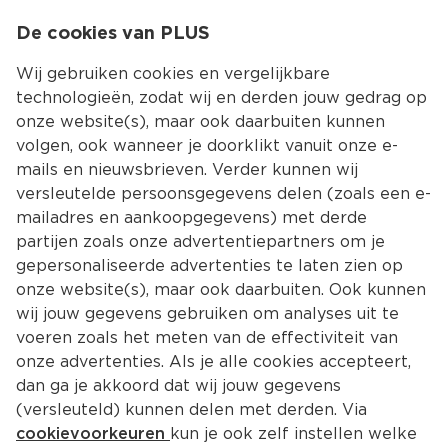
0
De cookies van PLUS
0.00
MENU
Wij gebruiken cookies en vergelijkbare
technologieën, zodat wij en derden jouw gedrag op
onze website(s), maar ook daarbuiten kunnen
Kies jouw winke
volgen, ook wanneer je doorklikt vanuit onze e-
mails en nieuwsbrieven. Verder kunnen wij
versleutelde persoonsgegevens delen (zoals een e-
mailadres en aankoopgegevens) met derde
partijen zoals onze advertentiepartners om je
gepersonaliseerde advertenties te laten zien op
onze website(s), maar ook daarbuiten. Ook kunnen
wij jouw gegevens gebruiken om analyses uit te
voeren zoals het meten van de effectiviteit van
onze advertenties. Als je alle cookies accepteert,
dan ga je akkoord dat wij jouw gegevens
(versleuteld) kunnen delen met derden. Via
cookievoorkeuren
kun je ook zelf instellen welke