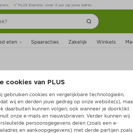
jvers
PLUS Express: over 2 uur op jouw adres
ed eten
Spaaracties
Zakelijk
Winkels
Me
e cookies van PLUS
B
j gebruiken cookies en vergelijkbare technologieën,
dat wij en derden jouw gedrag op onze website(s), maa
k daarbuiten kunnen volgen, ook wanneer je doorklikt
nuit onze e-mails en nieuwsbrieven. Verder kunnen wij
rsleutelde persoonsgegevens delen (zoals een e-
iladres en aankoopgegevens) met derde partijen zoals