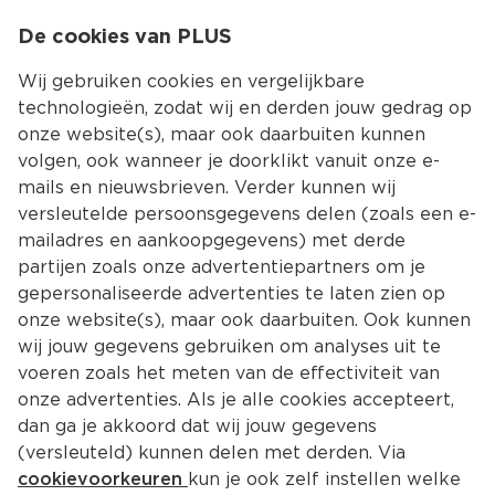
0
De cookies van PLUS
0.00
MENU
Wij gebruiken cookies en vergelijkbare
technologieën, zodat wij en derden jouw gedrag op
onze website(s), maar ook daarbuiten kunnen
Kies jouw winke
volgen, ook wanneer je doorklikt vanuit onze e-
mails en nieuwsbrieven. Verder kunnen wij
versleutelde persoonsgegevens delen (zoals een e-
mailadres en aankoopgegevens) met derde
partijen zoals onze advertentiepartners om je
gepersonaliseerde advertenties te laten zien op
onze website(s), maar ook daarbuiten. Ook kunnen
wij jouw gegevens gebruiken om analyses uit te
voeren zoals het meten van de effectiviteit van
onze advertenties. Als je alle cookies accepteert,
dan ga je akkoord dat wij jouw gegevens
(versleuteld) kunnen delen met derden. Via
cookievoorkeuren
kun je ook zelf instellen welke