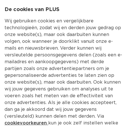
0
De cookies van PLUS
0.00
MENU
Wij gebruiken cookies en vergelijkbare
technologieën, zodat wij en derden jouw gedrag op
onze website(s), maar ook daarbuiten kunnen
Kies jouw winke
volgen, ook wanneer je doorklikt vanuit onze e-
mails en nieuwsbrieven. Verder kunnen wij
versleutelde persoonsgegevens delen (zoals een e-
mailadres en aankoopgegevens) met derde
partijen zoals onze advertentiepartners om je
gepersonaliseerde advertenties te laten zien op
onze website(s), maar ook daarbuiten. Ook kunnen
wij jouw gegevens gebruiken om analyses uit te
voeren zoals het meten van de effectiviteit van
onze advertenties. Als je alle cookies accepteert,
dan ga je akkoord dat wij jouw gegevens
(versleuteld) kunnen delen met derden. Via
cookievoorkeuren
kun je ook zelf instellen welke