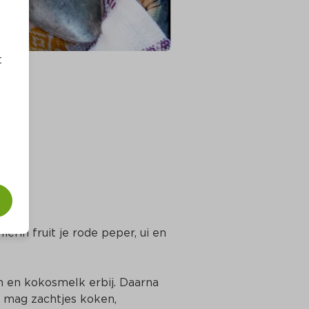
t
ierin fruit je rode peper, ui en 
lon en kokosmelk erbij. Daarna 
t mag zachtjes koken, 