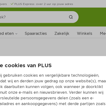
jvers
PLUS Express: over 2 uur op jouw adres
ed eten
Spaaracties
Zakelijk
Winkels
Me
e cookies van PLUS
B
j gebruiken cookies en vergelijkbare technologieën,
dat wij en derden jouw gedrag op onze website(s), maa
k daarbuiten kunnen volgen, ook wanneer je doorklikt
nuit onze e-mails en nieuwsbrieven. Verder kunnen wij
rsleutelde persoonsgegevens delen (zoals een e-
iladres en aankoopgegevens) met derde partijen zoals