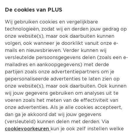
0
De cookies van PLUS
0.00
MENU
Wij gebruiken cookies en vergelijkbare
technologieën, zodat wij en derden jouw gedrag op
onze website(s), maar ook daarbuiten kunnen
Kies jouw winke
volgen, ook wanneer je doorklikt vanuit onze e-
mails en nieuwsbrieven. Verder kunnen wij
versleutelde persoonsgegevens delen (zoals een e-
mailadres en aankoopgegevens) met derde
partijen zoals onze advertentiepartners om je
gepersonaliseerde advertenties te laten zien op
onze website(s), maar ook daarbuiten. Ook kunnen
wij jouw gegevens gebruiken om analyses uit te
voeren zoals het meten van de effectiviteit van
onze advertenties. Als je alle cookies accepteert,
dan ga je akkoord dat wij jouw gegevens
(versleuteld) kunnen delen met derden. Via
cookievoorkeuren
kun je ook zelf instellen welke