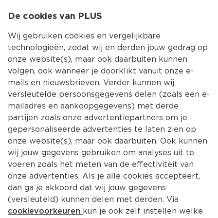
0
De cookies van PLUS
0.00
MENU
Wij gebruiken cookies en vergelijkbare
technologieën, zodat wij en derden jouw gedrag op
onze website(s), maar ook daarbuiten kunnen
Kies jouw winke
volgen, ook wanneer je doorklikt vanuit onze e-
mails en nieuwsbrieven. Verder kunnen wij
versleutelde persoonsgegevens delen (zoals een e-
mailadres en aankoopgegevens) met derde
partijen zoals onze advertentiepartners om je
gepersonaliseerde advertenties te laten zien op
onze website(s), maar ook daarbuiten. Ook kunnen
wij jouw gegevens gebruiken om analyses uit te
voeren zoals het meten van de effectiviteit van
onze advertenties. Als je alle cookies accepteert,
dan ga je akkoord dat wij jouw gegevens
(versleuteld) kunnen delen met derden. Via
cookievoorkeuren
kun je ook zelf instellen welke