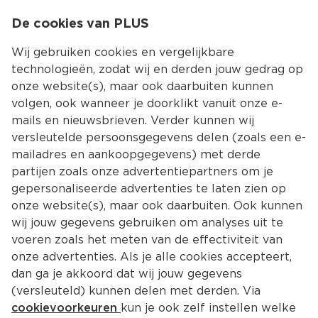
0
De cookies van PLUS
0.00
MENU
Wij gebruiken cookies en vergelijkbare
technologieën, zodat wij en derden jouw gedrag op
onze website(s), maar ook daarbuiten kunnen
Kies jouw winke
volgen, ook wanneer je doorklikt vanuit onze e-
mails en nieuwsbrieven. Verder kunnen wij
versleutelde persoonsgegevens delen (zoals een e-
mailadres en aankoopgegevens) met derde
partijen zoals onze advertentiepartners om je
gepersonaliseerde advertenties te laten zien op
onze website(s), maar ook daarbuiten. Ook kunnen
wij jouw gegevens gebruiken om analyses uit te
voeren zoals het meten van de effectiviteit van
onze advertenties. Als je alle cookies accepteert,
dan ga je akkoord dat wij jouw gegevens
(versleuteld) kunnen delen met derden. Via
cookievoorkeuren
kun je ook zelf instellen welke