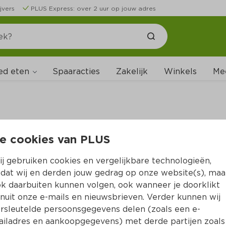
jvers
PLUS Express: over 2 uur op jouw adres
ed eten
Spaaracties
Zakelijk
Winkels
Me
e cookies van PLUS
B
j gebruiken cookies en vergelijkbare technologieën,
dat wij en derden jouw gedrag op onze website(s), maa
k daarbuiten kunnen volgen, ook wanneer je doorklikt
nuit onze e-mails en nieuwsbrieven. Verder kunnen wij
rsleutelde persoonsgegevens delen (zoals een e-
iladres en aankoopgegevens) met derde partijen zoals