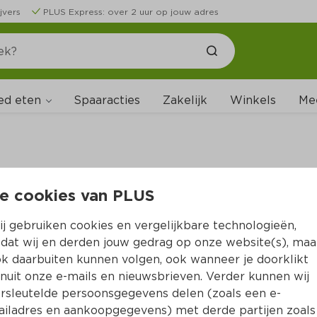
jvers
PLUS Express: over 2 uur op jouw adres
ed eten
Spaaracties
Zakelijk
Winkels
Me
e cookies van PLUS
B
j gebruiken cookies en vergelijkbare technologieën,
dat wij en derden jouw gedrag op onze website(s), maa
k daarbuiten kunnen volgen, ook wanneer je doorklikt
nuit onze e-mails en nieuwsbrieven. Verder kunnen wij
rsleutelde persoonsgegevens delen (zoals een e-
iladres en aankoopgegevens) met derde partijen zoals