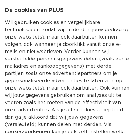
0
De cookies van PLUS
0.00
MENU
Wij gebruiken cookies en vergelijkbare
technologieën, zodat wij en derden jouw gedrag op
onze website(s), maar ook daarbuiten kunnen
Kies jouw winke
volgen, ook wanneer je doorklikt vanuit onze e-
mails en nieuwsbrieven. Verder kunnen wij
versleutelde persoonsgegevens delen (zoals een e-
mailadres en aankoopgegevens) met derde
partijen zoals onze advertentiepartners om je
gepersonaliseerde advertenties te laten zien op
onze website(s), maar ook daarbuiten. Ook kunnen
wij jouw gegevens gebruiken om analyses uit te
voeren zoals het meten van de effectiviteit van
onze advertenties. Als je alle cookies accepteert,
dan ga je akkoord dat wij jouw gegevens
(versleuteld) kunnen delen met derden. Via
cookievoorkeuren
kun je ook zelf instellen welke