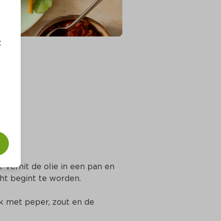
t
. Verhit de olie in een pan en 
cht begint te worden.
 met peper, zout en de 