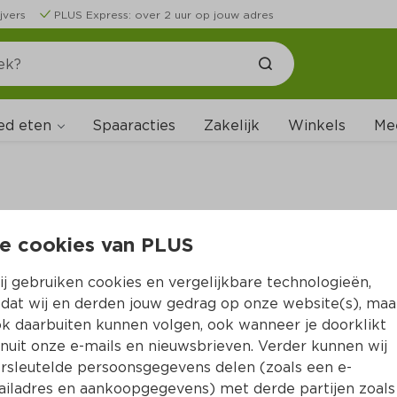
jvers
PLUS Express: over 2 uur op jouw adres
ed eten
Spaaracties
Zakelijk
Winkels
Me
e cookies van PLUS
B
j gebruiken cookies en vergelijkbare technologieën,
dat wij en derden jouw gedrag op onze website(s), maa
k daarbuiten kunnen volgen, ook wanneer je doorklikt
nuit onze e-mails en nieuwsbrieven. Verder kunnen wij
rsleutelde persoonsgegevens delen (zoals een e-
iladres en aankoopgegevens) met derde partijen zoals