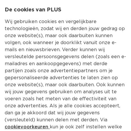
0
De cookies van PLUS
0.00
MENU
Wij gebruiken cookies en vergelijkbare
technologieën, zodat wij en derden jouw gedrag op
onze website(s), maar ook daarbuiten kunnen
Kies jouw winke
volgen, ook wanneer je doorklikt vanuit onze e-
mails en nieuwsbrieven. Verder kunnen wij
versleutelde persoonsgegevens delen (zoals een e-
mailadres en aankoopgegevens) met derde
partijen zoals onze advertentiepartners om je
gepersonaliseerde advertenties te laten zien op
onze website(s), maar ook daarbuiten. Ook kunnen
wij jouw gegevens gebruiken om analyses uit te
voeren zoals het meten van de effectiviteit van
onze advertenties. Als je alle cookies accepteert,
dan ga je akkoord dat wij jouw gegevens
(versleuteld) kunnen delen met derden. Via
cookievoorkeuren
kun je ook zelf instellen welke