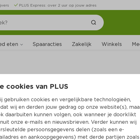
jvers
PLUS Express: over 2 uur op jouw adres
ed eten
Spaaracties
Zakelijk
Winkels
Me
e cookies van PLUS
B
j gebruiken cookies en vergelijkbare technologieën,
dat wij en derden jouw gedrag op onze website(s), maa
k daarbuiten kunnen volgen, ook wanneer je doorklikt
nuit onze e-mails en nieuwsbrieven. Verder kunnen wij
rsleutelde persoonsgegevens delen (zoals een e-
iladres en aankoopgegevens) met derde partijen zoals