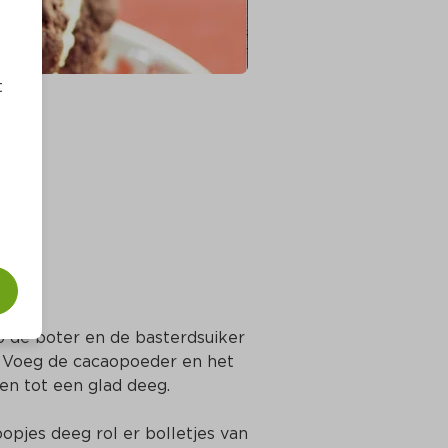
t
 de boter en de basterdsuiker 
. Voeg de cacaopoeder en het 
n tot een glad deeg.
pjes deeg rol er bolletjes van 