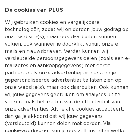
0
De cookies van PLUS
0.00
MENU
Wij gebruiken cookies en vergelijkbare
technologieën, zodat wij en derden jouw gedrag op
onze website(s), maar ook daarbuiten kunnen
Kies jouw winke
volgen, ook wanneer je doorklikt vanuit onze e-
mails en nieuwsbrieven. Verder kunnen wij
versleutelde persoonsgegevens delen (zoals een e-
mailadres en aankoopgegevens) met derde
partijen zoals onze advertentiepartners om je
gepersonaliseerde advertenties te laten zien op
onze website(s), maar ook daarbuiten. Ook kunnen
wij jouw gegevens gebruiken om analyses uit te
voeren zoals het meten van de effectiviteit van
onze advertenties. Als je alle cookies accepteert,
dan ga je akkoord dat wij jouw gegevens
(versleuteld) kunnen delen met derden. Via
cookievoorkeuren
kun je ook zelf instellen welke