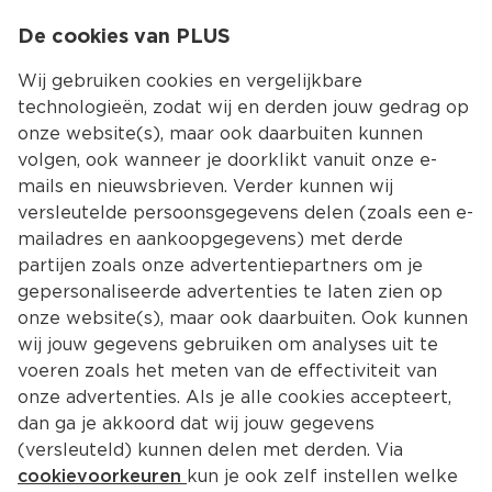
0
De cookies van PLUS
0.00
MENU
Wij gebruiken cookies en vergelijkbare
technologieën, zodat wij en derden jouw gedrag op
onze website(s), maar ook daarbuiten kunnen
Kies jouw winke
volgen, ook wanneer je doorklikt vanuit onze e-
mails en nieuwsbrieven. Verder kunnen wij
versleutelde persoonsgegevens delen (zoals een e-
mailadres en aankoopgegevens) met derde
partijen zoals onze advertentiepartners om je
gepersonaliseerde advertenties te laten zien op
onze website(s), maar ook daarbuiten. Ook kunnen
wij jouw gegevens gebruiken om analyses uit te
voeren zoals het meten van de effectiviteit van
onze advertenties. Als je alle cookies accepteert,
dan ga je akkoord dat wij jouw gegevens
(versleuteld) kunnen delen met derden. Via
cookievoorkeuren
kun je ook zelf instellen welke