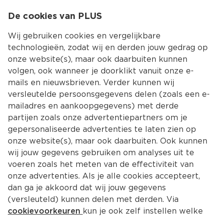
0
De cookies van PLUS
0.00
MENU
Wij gebruiken cookies en vergelijkbare
technologieën, zodat wij en derden jouw gedrag op
onze website(s), maar ook daarbuiten kunnen
Kies jouw winke
volgen, ook wanneer je doorklikt vanuit onze e-
mails en nieuwsbrieven. Verder kunnen wij
versleutelde persoonsgegevens delen (zoals een e-
mailadres en aankoopgegevens) met derde
partijen zoals onze advertentiepartners om je
gepersonaliseerde advertenties te laten zien op
onze website(s), maar ook daarbuiten. Ook kunnen
wij jouw gegevens gebruiken om analyses uit te
voeren zoals het meten van de effectiviteit van
onze advertenties. Als je alle cookies accepteert,
dan ga je akkoord dat wij jouw gegevens
(versleuteld) kunnen delen met derden. Via
cookievoorkeuren
kun je ook zelf instellen welke