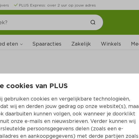
jvers
PLUS Express: over 2 uur op jouw adres
ed eten
Spaaracties
Zakelijk
Winkels
Me
e cookies van PLUS
B
j gebruiken cookies en vergelijkbare technologieën,
dat wij en derden jouw gedrag op onze website(s), maa
k daarbuiten kunnen volgen, ook wanneer je doorklikt
nuit onze e-mails en nieuwsbrieven. Verder kunnen wij
rsleutelde persoonsgegevens delen (zoals een e-
iladres en aankoopgegevens) met derde partijen zoals