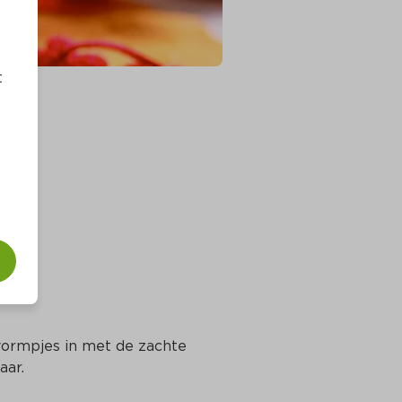
t
ormpjes in met de zachte 
aar.