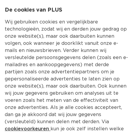
0
De cookies van PLUS
0.00
MENU
Wij gebruiken cookies en vergelijkbare
technologieën, zodat wij en derden jouw gedrag op
onze website(s), maar ook daarbuiten kunnen
Kies jouw winke
volgen, ook wanneer je doorklikt vanuit onze e-
mails en nieuwsbrieven. Verder kunnen wij
versleutelde persoonsgegevens delen (zoals een e-
mailadres en aankoopgegevens) met derde
partijen zoals onze advertentiepartners om je
gepersonaliseerde advertenties te laten zien op
onze website(s), maar ook daarbuiten. Ook kunnen
wij jouw gegevens gebruiken om analyses uit te
voeren zoals het meten van de effectiviteit van
onze advertenties. Als je alle cookies accepteert,
dan ga je akkoord dat wij jouw gegevens
(versleuteld) kunnen delen met derden. Via
cookievoorkeuren
kun je ook zelf instellen welke