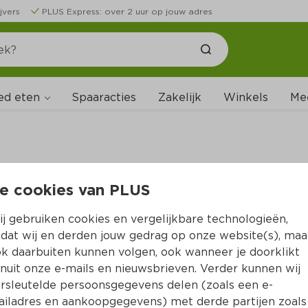
jvers
PLUS Express: over 2 uur op jouw adres
ed eten
Spaaracties
Zakelijk
Winkels
Me
e cookies van PLUS
B
j gebruiken cookies en vergelijkbare technologieën,
dat wij en derden jouw gedrag op onze website(s), maa
k daarbuiten kunnen volgen, ook wanneer je doorklikt
nuit onze e-mails en nieuwsbrieven. Verder kunnen wij
rsleutelde persoonsgegevens delen (zoals een e-
iladres en aankoopgegevens) met derde partijen zoals