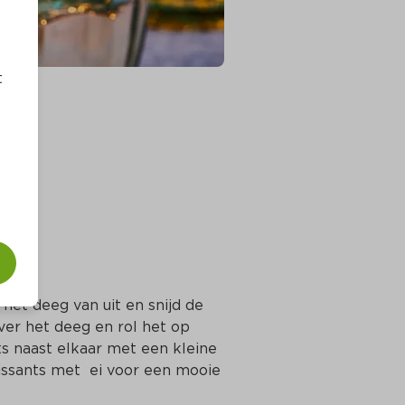
t
et deeg van uit en snijd de 
er het deeg en rol het op 
s naast elkaar met een kleine 
issants met  ei voor een mooie 