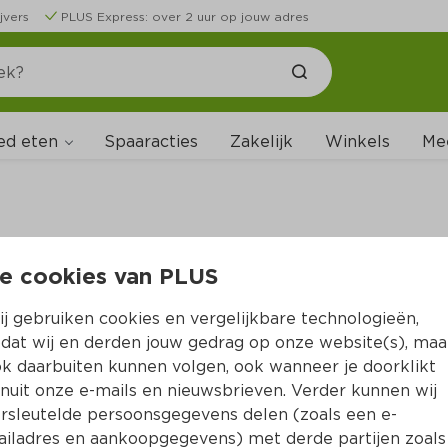
jvers
PLUS Express: over 2 uur op jouw adres
ed eten
Spaaracties
Zakelijk
Winkels
Me
e cookies van PLUS
B
j gebruiken cookies en vergelijkbare technologieën,
dat wij en derden jouw gedrag op onze website(s), maa
k daarbuiten kunnen volgen, ook wanneer je doorklikt
nuit onze e-mails en nieuwsbrieven. Verder kunnen wij
rsleutelde persoonsgegevens delen (zoals een e-
iladres en aankoopgegevens) met derde partijen zoals