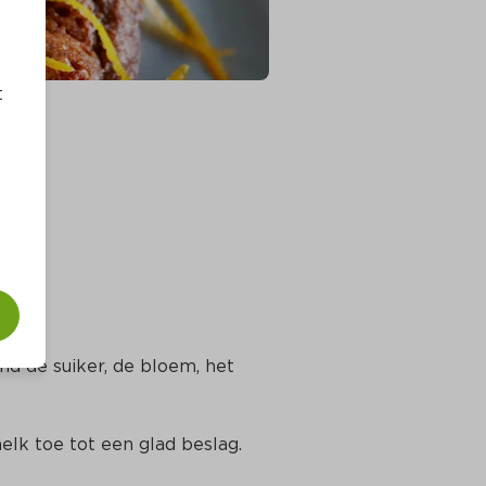
t
nd de suiker, de bloem, het 
elk toe tot een glad beslag. 