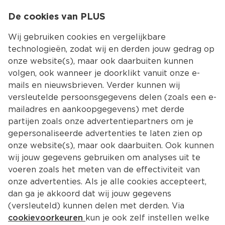
0
De cookies van PLUS
0.00
MENU
Wij gebruiken cookies en vergelijkbare
technologieën, zodat wij en derden jouw gedrag op
onze website(s), maar ook daarbuiten kunnen
Kies jouw winke
volgen, ook wanneer je doorklikt vanuit onze e-
mails en nieuwsbrieven. Verder kunnen wij
versleutelde persoonsgegevens delen (zoals een e-
mailadres en aankoopgegevens) met derde
partijen zoals onze advertentiepartners om je
gepersonaliseerde advertenties te laten zien op
onze website(s), maar ook daarbuiten. Ook kunnen
wij jouw gegevens gebruiken om analyses uit te
voeren zoals het meten van de effectiviteit van
onze advertenties. Als je alle cookies accepteert,
dan ga je akkoord dat wij jouw gegevens
(versleuteld) kunnen delen met derden. Via
cookievoorkeuren
kun je ook zelf instellen welke