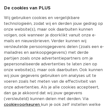
0
De cookies van PLUS
0.00
MENU
Wij gebruiken cookies en vergelijkbare
technologieën, zodat wij en derden jouw gedrag op
onze website(s), maar ook daarbuiten kunnen
Kies jouw winke
volgen, ook wanneer je doorklikt vanuit onze e-
mails en nieuwsbrieven. Verder kunnen wij
versleutelde persoonsgegevens delen (zoals een e-
mailadres en aankoopgegevens) met derde
partijen zoals onze advertentiepartners om je
gepersonaliseerde advertenties te laten zien op
onze website(s), maar ook daarbuiten. Ook kunnen
wij jouw gegevens gebruiken om analyses uit te
voeren zoals het meten van de effectiviteit van
onze advertenties. Als je alle cookies accepteert,
dan ga je akkoord dat wij jouw gegevens
(versleuteld) kunnen delen met derden. Via
cookievoorkeuren
kun je ook zelf instellen welke