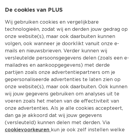
0
De cookies van PLUS
0.00
MENU
Wij gebruiken cookies en vergelijkbare
technologieën, zodat wij en derden jouw gedrag op
onze website(s), maar ook daarbuiten kunnen
Kies jouw winke
volgen, ook wanneer je doorklikt vanuit onze e-
mails en nieuwsbrieven. Verder kunnen wij
versleutelde persoonsgegevens delen (zoals een e-
mailadres en aankoopgegevens) met derde
partijen zoals onze advertentiepartners om je
gepersonaliseerde advertenties te laten zien op
onze website(s), maar ook daarbuiten. Ook kunnen
wij jouw gegevens gebruiken om analyses uit te
voeren zoals het meten van de effectiviteit van
onze advertenties. Als je alle cookies accepteert,
dan ga je akkoord dat wij jouw gegevens
(versleuteld) kunnen delen met derden. Via
cookievoorkeuren
kun je ook zelf instellen welke