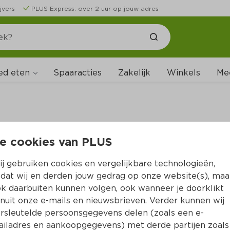
jvers
PLUS Express: over 2 uur op jouw adres
ed eten
Spaaracties
Zakelijk
Winkels
Me
e cookies van PLUS
B
j gebruiken cookies en vergelijkbare technologieën,
dat wij en derden jouw gedrag op onze website(s), maa
k daarbuiten kunnen volgen, ook wanneer je doorklikt
nuit onze e-mails en nieuwsbrieven. Verder kunnen wij
rsleutelde persoonsgegevens delen (zoals een e-
iladres en aankoopgegevens) met derde partijen zoals