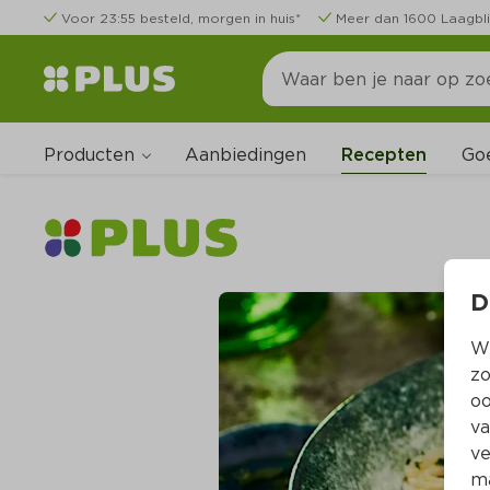
Voor 23:55 besteld, morgen in huis*
Meer dan 1600 Laagbli
Producten
Go
Aanbiedingen
Recepten
D
Wi
zo
oo
va
ve
ma