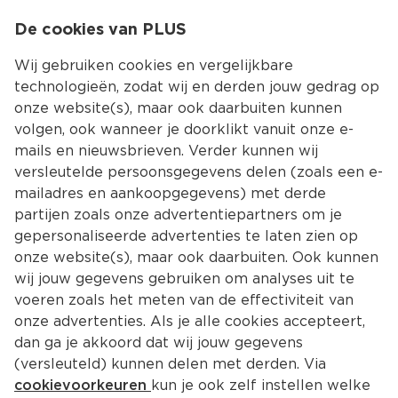
0
De cookies van PLUS
0.00
MENU
Wij gebruiken cookies en vergelijkbare
technologieën, zodat wij en derden jouw gedrag op
onze website(s), maar ook daarbuiten kunnen
Kies jouw winke
volgen, ook wanneer je doorklikt vanuit onze e-
mails en nieuwsbrieven. Verder kunnen wij
versleutelde persoonsgegevens delen (zoals een e-
mailadres en aankoopgegevens) met derde
partijen zoals onze advertentiepartners om je
gepersonaliseerde advertenties te laten zien op
onze website(s), maar ook daarbuiten. Ook kunnen
wij jouw gegevens gebruiken om analyses uit te
voeren zoals het meten van de effectiviteit van
onze advertenties. Als je alle cookies accepteert,
dan ga je akkoord dat wij jouw gegevens
(versleuteld) kunnen delen met derden. Via
cookievoorkeuren
kun je ook zelf instellen welke