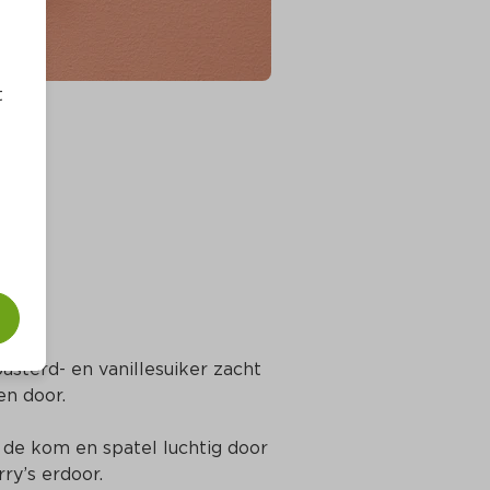
t
sterd- en vanillesuiker zacht 
en door. 
 de kom en spatel luchtig door 
ry’s erdoor.