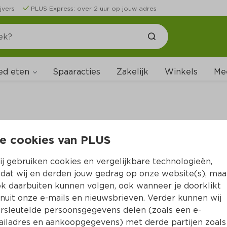
jvers
PLUS Express: over 2 uur op jouw adres
ed eten
Spaaracties
Zakelijk
Winkels
Me
e cookies van PLUS
B
j gebruiken cookies en vergelijkbare technologieën,
dat wij en derden jouw gedrag op onze website(s), maa
k daarbuiten kunnen volgen, ook wanneer je doorklikt
nuit onze e-mails en nieuwsbrieven. Verder kunnen wij
rsleutelde persoonsgegevens delen (zoals een e-
iladres en aankoopgegevens) met derde partijen zoals