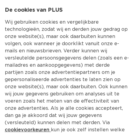
0
De cookies van PLUS
0.00
MENU
Wij gebruiken cookies en vergelijkbare
technologieën, zodat wij en derden jouw gedrag op
onze website(s), maar ook daarbuiten kunnen
Kies jouw winke
volgen, ook wanneer je doorklikt vanuit onze e-
mails en nieuwsbrieven. Verder kunnen wij
versleutelde persoonsgegevens delen (zoals een e-
mailadres en aankoopgegevens) met derde
partijen zoals onze advertentiepartners om je
gepersonaliseerde advertenties te laten zien op
onze website(s), maar ook daarbuiten. Ook kunnen
wij jouw gegevens gebruiken om analyses uit te
voeren zoals het meten van de effectiviteit van
onze advertenties. Als je alle cookies accepteert,
dan ga je akkoord dat wij jouw gegevens
(versleuteld) kunnen delen met derden. Via
cookievoorkeuren
kun je ook zelf instellen welke