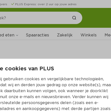
jvers
PLUS Express: over 2 uur op jouw adres
ed eten
Spaaracties
Zakelijk
Winkels
Me
e cookies van PLUS
B
j gebruiken cookies en vergelijkbare technologieën,
dat wij en derden jouw gedrag op onze website(s), maa
k daarbuiten kunnen volgen, ook wanneer je doorklikt
nuit onze e-mails en nieuwsbrieven. Verder kunnen wij
rsleutelde persoonsgegevens delen (zoals een e-
iladres en aankoopgegevens) met derde partijen zoals