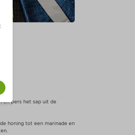
t
en pers het sap uit de 
 de honing tot een marinade en 
ten.