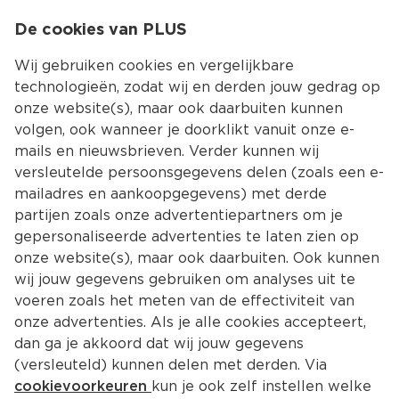
0
De cookies van PLUS
0.00
MENU
Wij gebruiken cookies en vergelijkbare
technologieën, zodat wij en derden jouw gedrag op
onze website(s), maar ook daarbuiten kunnen
Kies jouw winke
volgen, ook wanneer je doorklikt vanuit onze e-
mails en nieuwsbrieven. Verder kunnen wij
versleutelde persoonsgegevens delen (zoals een e-
mailadres en aankoopgegevens) met derde
partijen zoals onze advertentiepartners om je
gepersonaliseerde advertenties te laten zien op
onze website(s), maar ook daarbuiten. Ook kunnen
wij jouw gegevens gebruiken om analyses uit te
voeren zoals het meten van de effectiviteit van
onze advertenties. Als je alle cookies accepteert,
dan ga je akkoord dat wij jouw gegevens
(versleuteld) kunnen delen met derden. Via
cookievoorkeuren
kun je ook zelf instellen welke