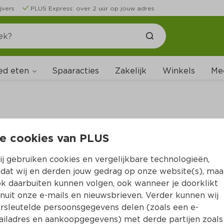
jvers
PLUS Express: over 2 uur op jouw adres
ed eten
Spaaracties
Zakelijk
Winkels
Me
e cookies van PLUS
B
j gebruiken cookies en vergelijkbare technologieën,
dat wij en derden jouw gedrag op onze website(s), maa
k daarbuiten kunnen volgen, ook wanneer je doorklikt
nuit onze e-mails en nieuwsbrieven. Verder kunnen wij
rsleutelde persoonsgegevens delen (zoals een e-
iladres en aankoopgegevens) met derde partijen zoals