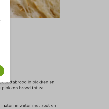
t
 ciabattabrood in plakken en 
de plakken brood tot ze 
minuten in water met zout en 