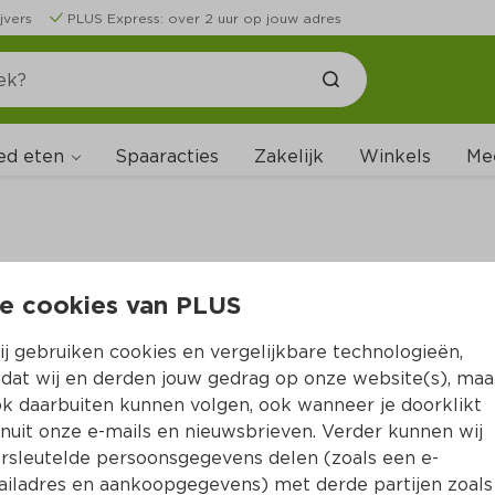
jvers
PLUS Express: over 2 uur op jouw adres
ed eten
Spaaracties
Zakelijk
Winkels
Me
e cookies van PLUS
B
j gebruiken cookies en vergelijkbare technologieën,
dat wij en derden jouw gedrag op onze website(s), maa
k daarbuiten kunnen volgen, ook wanneer je doorklikt
nuit onze e-mails en nieuwsbrieven. Verder kunnen wij
rsleutelde persoonsgegevens delen (zoals een e-
iladres en aankoopgegevens) met derde partijen zoals