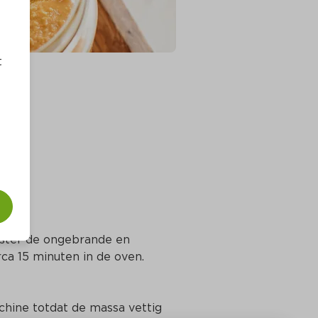
t
ster de ongebrande en 
ca 15 minuten in de oven. 
chine totdat de massa vettig 