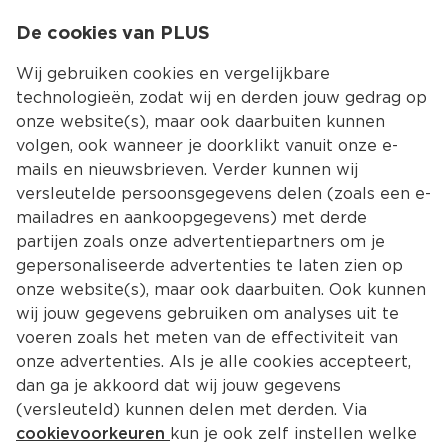
0
De cookies van PLUS
0.00
MENU
Wij gebruiken cookies en vergelijkbare
technologieën, zodat wij en derden jouw gedrag op
onze website(s), maar ook daarbuiten kunnen
Kies jouw winke
volgen, ook wanneer je doorklikt vanuit onze e-
mails en nieuwsbrieven. Verder kunnen wij
versleutelde persoonsgegevens delen (zoals een e-
mailadres en aankoopgegevens) met derde
partijen zoals onze advertentiepartners om je
gepersonaliseerde advertenties te laten zien op
onze website(s), maar ook daarbuiten. Ook kunnen
wij jouw gegevens gebruiken om analyses uit te
voeren zoals het meten van de effectiviteit van
onze advertenties. Als je alle cookies accepteert,
dan ga je akkoord dat wij jouw gegevens
(versleuteld) kunnen delen met derden. Via
cookievoorkeuren
kun je ook zelf instellen welke