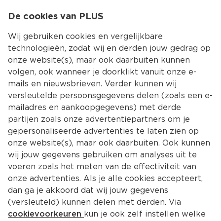
0
De cookies van PLUS
0.00
MENU
Wij gebruiken cookies en vergelijkbare
technologieën, zodat wij en derden jouw gedrag op
onze website(s), maar ook daarbuiten kunnen
Kies jouw winke
volgen, ook wanneer je doorklikt vanuit onze e-
mails en nieuwsbrieven. Verder kunnen wij
versleutelde persoonsgegevens delen (zoals een e-
mailadres en aankoopgegevens) met derde
partijen zoals onze advertentiepartners om je
gepersonaliseerde advertenties te laten zien op
onze website(s), maar ook daarbuiten. Ook kunnen
wij jouw gegevens gebruiken om analyses uit te
voeren zoals het meten van de effectiviteit van
onze advertenties. Als je alle cookies accepteert,
dan ga je akkoord dat wij jouw gegevens
(versleuteld) kunnen delen met derden. Via
cookievoorkeuren
kun je ook zelf instellen welke