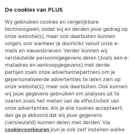
0
De cookies van PLUS
0.00
MENU
Wij gebruiken cookies en vergelijkbare
technologieën, zodat wij en derden jouw gedrag op
onze website(s), maar ook daarbuiten kunnen
Kies jouw winke
volgen, ook wanneer je doorklikt vanuit onze e-
mails en nieuwsbrieven. Verder kunnen wij
versleutelde persoonsgegevens delen (zoals een e-
mailadres en aankoopgegevens) met derde
partijen zoals onze advertentiepartners om je
gepersonaliseerde advertenties te laten zien op
onze website(s), maar ook daarbuiten. Ook kunnen
wij jouw gegevens gebruiken om analyses uit te
voeren zoals het meten van de effectiviteit van
onze advertenties. Als je alle cookies accepteert,
dan ga je akkoord dat wij jouw gegevens
(versleuteld) kunnen delen met derden. Via
cookievoorkeuren
kun je ook zelf instellen welke