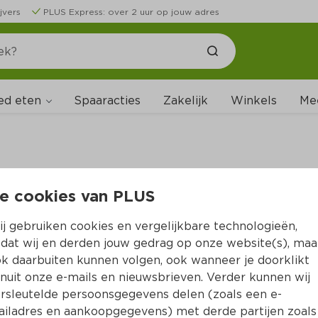
jvers
PLUS Express: over 2 uur op jouw adres
ed eten
Spaaracties
Zakelijk
Winkels
Me
e cookies van PLUS
B
j gebruiken cookies en vergelijkbare technologieën,
dat wij en derden jouw gedrag op onze website(s), maa
k daarbuiten kunnen volgen, ook wanneer je doorklikt
nuit onze e-mails en nieuwsbrieven. Verder kunnen wij
rsleutelde persoonsgegevens delen (zoals een e-
iladres en aankoopgegevens) met derde partijen zoals