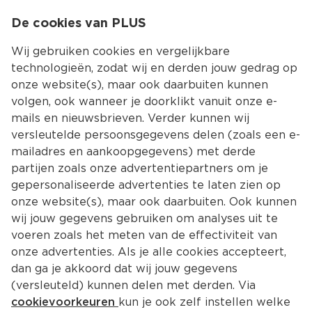
0
De cookies van PLUS
0.00
MENU
Wij gebruiken cookies en vergelijkbare
technologieën, zodat wij en derden jouw gedrag op
onze website(s), maar ook daarbuiten kunnen
Kies jouw winke
volgen, ook wanneer je doorklikt vanuit onze e-
mails en nieuwsbrieven. Verder kunnen wij
versleutelde persoonsgegevens delen (zoals een e-
mailadres en aankoopgegevens) met derde
partijen zoals onze advertentiepartners om je
gepersonaliseerde advertenties te laten zien op
onze website(s), maar ook daarbuiten. Ook kunnen
wij jouw gegevens gebruiken om analyses uit te
voeren zoals het meten van de effectiviteit van
onze advertenties. Als je alle cookies accepteert,
dan ga je akkoord dat wij jouw gegevens
(versleuteld) kunnen delen met derden. Via
cookievoorkeuren
kun je ook zelf instellen welke