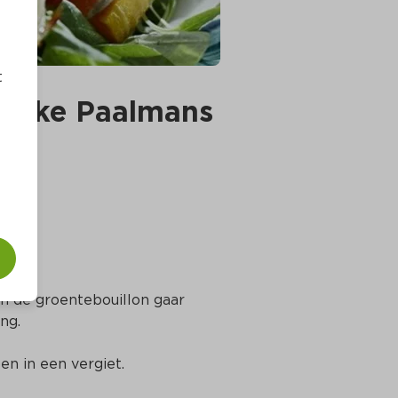
t
rieke Paalmans
n de groentebouillon gaar 
ng.
en in een vergiet.