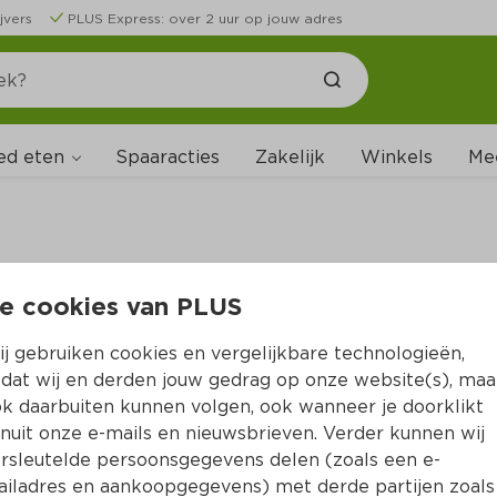
jvers
PLUS Express: over 2 uur op jouw adres
ed eten
Spaaracties
Zakelijk
Winkels
Me
e cookies van PLUS
B
j gebruiken cookies en vergelijkbare technologieën,
dat wij en derden jouw gedrag op onze website(s), maa
k daarbuiten kunnen volgen, ook wanneer je doorklikt
nuit onze e-mails en nieuwsbrieven. Verder kunnen wij
rsleutelde persoonsgegevens delen (zoals een e-
iladres en aankoopgegevens) met derde partijen zoals