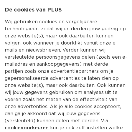
0
De cookies van PLUS
0.00
MENU
Wij gebruiken cookies en vergelijkbare
technologieën, zodat wij en derden jouw gedrag op
onze website(s), maar ook daarbuiten kunnen
Kies jouw winke
volgen, ook wanneer je doorklikt vanuit onze e-
mails en nieuwsbrieven. Verder kunnen wij
versleutelde persoonsgegevens delen (zoals een e-
mailadres en aankoopgegevens) met derde
partijen zoals onze advertentiepartners om je
gepersonaliseerde advertenties te laten zien op
onze website(s), maar ook daarbuiten. Ook kunnen
wij jouw gegevens gebruiken om analyses uit te
voeren zoals het meten van de effectiviteit van
onze advertenties. Als je alle cookies accepteert,
dan ga je akkoord dat wij jouw gegevens
(versleuteld) kunnen delen met derden. Via
cookievoorkeuren
kun je ook zelf instellen welke