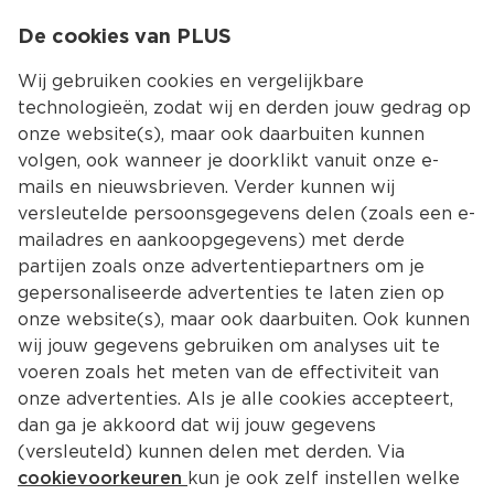
0
De cookies van PLUS
0.00
MENU
Wij gebruiken cookies en vergelijkbare
technologieën, zodat wij en derden jouw gedrag op
onze website(s), maar ook daarbuiten kunnen
Kies jouw winke
volgen, ook wanneer je doorklikt vanuit onze e-
mails en nieuwsbrieven. Verder kunnen wij
versleutelde persoonsgegevens delen (zoals een e-
mailadres en aankoopgegevens) met derde
partijen zoals onze advertentiepartners om je
gepersonaliseerde advertenties te laten zien op
onze website(s), maar ook daarbuiten. Ook kunnen
wij jouw gegevens gebruiken om analyses uit te
voeren zoals het meten van de effectiviteit van
onze advertenties. Als je alle cookies accepteert,
dan ga je akkoord dat wij jouw gegevens
(versleuteld) kunnen delen met derden. Via
cookievoorkeuren
kun je ook zelf instellen welke