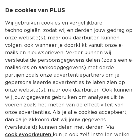
0
De cookies van PLUS
0.00
MENU
Wij gebruiken cookies en vergelijkbare
technologieën, zodat wij en derden jouw gedrag op
onze website(s), maar ook daarbuiten kunnen
Kies jouw winke
volgen, ook wanneer je doorklikt vanuit onze e-
mails en nieuwsbrieven. Verder kunnen wij
versleutelde persoonsgegevens delen (zoals een e-
mailadres en aankoopgegevens) met derde
partijen zoals onze advertentiepartners om je
gepersonaliseerde advertenties te laten zien op
onze website(s), maar ook daarbuiten. Ook kunnen
wij jouw gegevens gebruiken om analyses uit te
voeren zoals het meten van de effectiviteit van
onze advertenties. Als je alle cookies accepteert,
dan ga je akkoord dat wij jouw gegevens
(versleuteld) kunnen delen met derden. Via
cookievoorkeuren
kun je ook zelf instellen welke